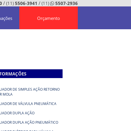
/
/
0
(11)
5506-3941
(11)
5507-2936
mações
Orçamento
NFORMAÇÕES
UADOR DE SIMPLES AÇÃO RETORNO
R MOLA
UADOR DE VÁLVULA PNEUMÁTICA
UADOR DUPLA AÇÃO
UADOR DUPLA AÇÃO PNEUMÁTICO