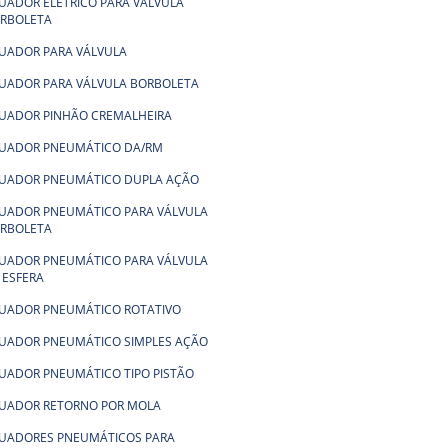
UADOR ELÉTRICO PARA VÁLVULA
RBOLETA
UADOR PARA VÁLVULA
UADOR PARA VÁLVULA BORBOLETA
UADOR PINHÃO CREMALHEIRA
UADOR PNEUMÁTICO DA/RM
UADOR PNEUMÁTICO DUPLA AÇÃO
UADOR PNEUMÁTICO PARA VÁLVULA
RBOLETA
UADOR PNEUMÁTICO PARA VÁLVULA
 ESFERA
UADOR PNEUMÁTICO ROTATIVO
UADOR PNEUMÁTICO SIMPLES AÇÃO
UADOR PNEUMÁTICO TIPO PISTÃO
UADOR RETORNO POR MOLA
UADORES PNEUMÁTICOS PARA