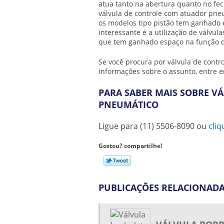
atua tanto na abertura quanto no fe
válvula de controle com atuador pne
os modelos tipo pistão tem ganhado 
interessante é a utilização de válvu
que tem ganhado espaço na função de
Se você procura por
válvula de cont
informações sobre o assunto, entre 
PARA SABER MAIS SOBRE V
PNEUMÁTICO
Ligue para
(11) 5506-8090
ou
cliq
Gostou? compartilhe!
PUBLICAÇÕES RELACIONAD