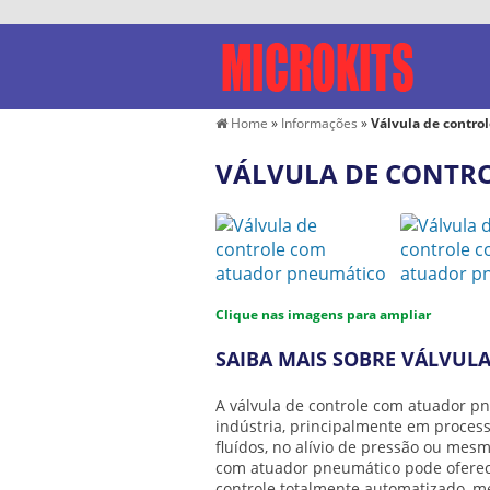
Home
»
Informações
»
Válvula de contro
VÁLVULA DE CONTR
Clique nas imagens para ampliar
SAIBA MAIS SOBRE VÁLVU
A
válvula de controle com atuador p
indústria, principalmente em proces
fluídos, no alívio de pressão ou mesm
com atuador pneumático
pode oferec
controle totalmente automatizado, 