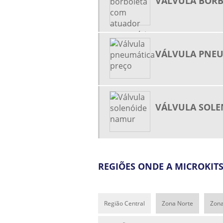
VÁLVULA BOR
VÁLVULA PNEU
VÁLVULA SOL
REGIÕES ONDE A MICROKIT
Região Central
Zona Norte
Zona