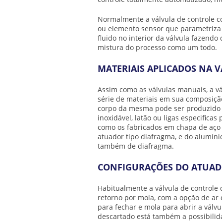
Normalmente a
válvula de controle
ou elemento sensor que parametriza
fluido no interior da válvula fazen
mistura do processo como um todo.
MATERIAIS APLICADOS NA 
Assim como as válvulas manuais, a
v
série de materiais em sua composição
corpo da mesma pode ser produzido e
inoxidável, latão ou ligas especifica
como os fabricados em chapa de aço 
atuador tipo diafragma, e do alumín
também de diafragma.
CONFIGURAÇÕES DO ATUAD
Habitualmente a
válvula de control
retorno por mola, com a opção de ar 
para fechar e mola para abrir a vál
descartado está também a possibilid