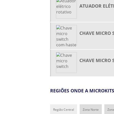
ATUADOR ELÉT
CHAVE MICRO 
CHAVE MICRO 
REGIÕES ONDE A MICROKIT
Região Central
Zona Norte
Zona