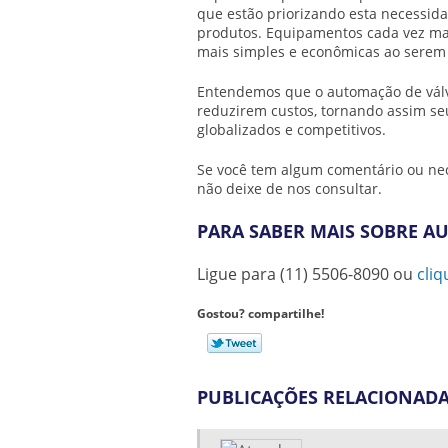
que estão priorizando esta necessid
produtos. Equipamentos cada vez ma
mais simples e econômicas ao serem
Entendemos que o
automação de vál
reduzirem custos, tornando assim seu
globalizados e competitivos.
Se você tem algum comentário ou ne
não deixe de nos consultar.
PARA SABER MAIS SOBRE A
Ligue para
(11) 5506-8090
ou
cliq
Gostou? compartilhe!
PUBLICAÇÕES RELACIONAD