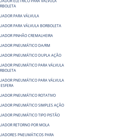
UADOR ELÉTRICO PARA VÁLVULA
RBOLETA
UADOR PARA VÁLVULA
UADOR PARA VÁLVULA BORBOLETA
UADOR PINHÃO CREMALHEIRA
UADOR PNEUMÁTICO DA/RM
UADOR PNEUMÁTICO DUPLA AÇÃO
UADOR PNEUMÁTICO PARA VÁLVULA
RBOLETA
UADOR PNEUMÁTICO PARA VÁLVULA
 ESFERA
UADOR PNEUMÁTICO ROTATIVO
UADOR PNEUMÁTICO SIMPLES AÇÃO
UADOR PNEUMÁTICO TIPO PISTÃO
UADOR RETORNO POR MOLA
UADORES PNEUMÁTICOS PARA