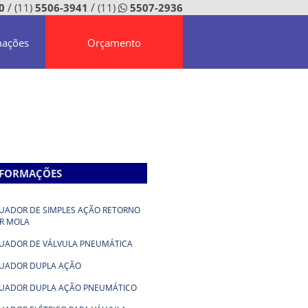
/
/
0
(11)
5506-3941
(11)
5507-2936
mações
Orçamento
NFORMAÇÕES
UADOR DE SIMPLES AÇÃO RETORNO
R MOLA
UADOR DE VÁLVULA PNEUMÁTICA
UADOR DUPLA AÇÃO
UADOR DUPLA AÇÃO PNEUMÁTICO