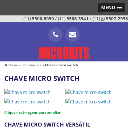
MENU
/
/
(11)
5506-8090
(11)
5506-3941
(11)
5507-2936
Home
»
Informações
»
Chave micro switch
CHAVE MICRO SWITCH
Clique nas imagens para ampliar
CHAVE MICRO SWITCH VERSÁTIL