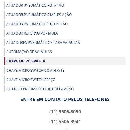
ATUADOR PNEUMÁTICO ROTATIVO
ATUADOR PNEUMÁTICO SIMPLES AÇÃO
ATUADOR PNEUMÁTICO TIPO PISTÃO
ATUADOR RETORNO POR MOLA
ATUADORES PNEUMÁTICOS PARA VÁLVULAS
AUTOMAÇÃO DE VÁLVULAS
CHAVE MICRO SWITCH
CHAVE MICRO SWITCH COM HASTE
CHAVE MICRO SWITCH PREÇO
CILINDRO PNEUMÁTICO DE DUPLA AÇÃO
CILINDRO PNEUMÁTICO DUPLA AÇÃO PREÇO
ENTRE EM CONTATO PELOS TELEFONES
CILINDRO PNEUMÁTICO SIMPLES AÇÃO RETORNO MOLA
(11) 5506-8090
ENGATE RÁPIDO PARA AR COMPRIMIDO
(11) 5506-3941
ENGATE RÁPIDO PNEUMÁTICO