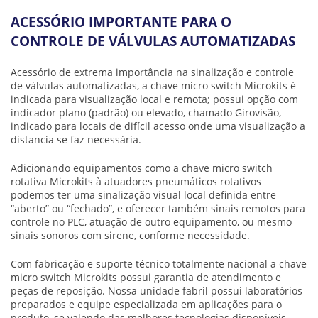
ACESSÓRIO IMPORTANTE PARA O
CONTROLE DE VÁLVULAS AUTOMATIZADAS
Acessório de extrema importância na sinalização e controle
de válvulas automatizadas, a
chave micro switch
Microkits é
indicada para visualização local e remota; possui opção com
indicador plano (padrão) ou elevado, chamado Girovisão,
indicado para locais de difícil acesso onde uma visualização a
distancia se faz necessária.
Adicionando equipamentos como a
chave micro switch
rotativa Microkits à atuadores pneumáticos rotativos
podemos ter uma sinalização visual local definida entre
“aberto” ou “fechado”, e oferecer também sinais remotos para
controle no PLC, atuação de outro equipamento, ou mesmo
sinais sonoros com sirene, conforme necessidade.
Com fabricação e suporte técnico totalmente nacional a
chave
micro switch
Microkits possui garantia de atendimento e
peças de reposição. Nossa unidade fabril possui laboratórios
preparados e equipe especializada em aplicações para o
produto, se valendo das melhores tecnologias disponíveis