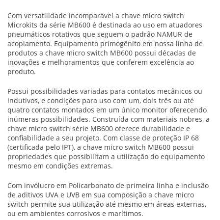
Com versatilidade incomparável a
chave micro switch
Microkits da série MB600 é destinada ao uso em atuadores
pneumáticos rotativos que seguem o padrão NAMUR de
acoplamento. Equipamento primogênito em nossa linha de
produtos a
chave micro switch
MB600 possui décadas de
inovações e melhoramentos que conferem excelência ao
produto.
Possui possibilidades variadas para contatos mecânicos ou
indutivos, e condições para uso com um, dois três ou até
quatro contatos montados em um único monitor oferecendo
inúmeras possibilidades. Construída com materiais nobres, a
chave micro switch
série MB600 oferece durabilidade e
confiabilidade a seu projeto. Com classe de proteção IP 68
(certificada pelo IPT), a
chave micro switch
MB600 possui
propriedades que possibilitam a utilização do equipamento
mesmo em condições extremas.
Com invólucro em Policarbonato de primeira linha e inclusão
de aditivos UVA e UVB em sua composição a
chave micro
switch
permite sua utilização até mesmo em áreas externas,
ou em ambientes corrosivos e marítimos.