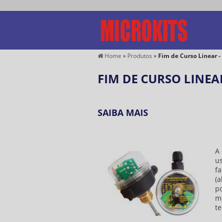
Home
»
Produtos
»
Fim de Curso Linear -
FIM DE CURSO LINEAR
SAIBA MAIS
A 
us
fa
(a
po
m
te