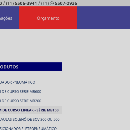
/
/
0
(11)
5506-3941
(11)
5507-2936
mações
Orçamento
RODUTOS
UADOR PNEUMÁTICO
M DE CURSO SÉRIE MB600
M DE CURSO SÉRIE MB200
M DE CURSO LINEAR - SÉRIE MB150
LVULAS SOLENÓIDE SOV 300 OU 500
SICIONADOR ELETROPNEUMÁTICO