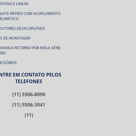
TATIVO E LINEAR
GATE RÁPIDO COM ACOPLAMENTO
EUMÁTICO
DUTORES DESACOPLÁVEIS
TS DE MONTAGEM
AVANCA RETORNO POR MOLA SÉRIE
800
ESSÓRIOS
NTRE EM CONTATO PELOS
TELEFONES
(11) 5506-8090
(11) 5506-3941
(11)