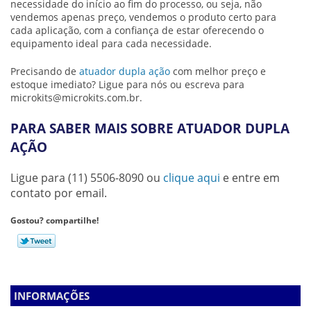
necessidade do início ao fim do processo, ou seja, não
vendemos apenas preço, vendemos o produto certo para
cada aplicação, com a confiança de estar oferecendo o
equipamento ideal para cada necessidade.
Precisando de
atuador dupla ação
com melhor preço e
estoque imediato? Ligue para nós ou escreva para
microkits@microkits.com.br.
PARA SABER MAIS SOBRE ATUADOR DUPLA
AÇÃO
Ligue para
(11) 5506-8090
ou
clique aqui
e entre em
contato por email.
Gostou? compartilhe!
INFORMAÇÕES