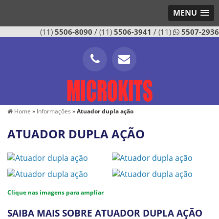
MENU
/
/
(11)
5506-8090
(11)
5506-3941
(11)
5507-2936
Home
»
Informações
»
Atuador dupla ação
ATUADOR DUPLA AÇÃO
Clique nas imagens para ampliar
SAIBA MAIS SOBRE ATUADOR DUPLA AÇÃO