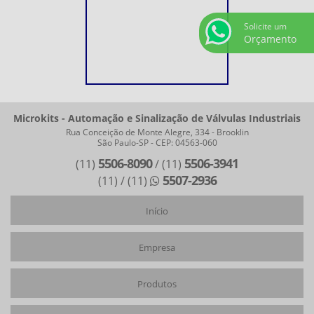
Solicite um
Orçamento
Microkits - Automação e Sinalização de Válvulas Industriais
Rua Conceição de Monte Alegre, 334 - Brooklin
São Paulo-SP - CEP: 04563-060
5506-8090
5506-3941
(11)
/ (11)
5507-2936
(11)
/ (11)
Início
Empresa
Produtos