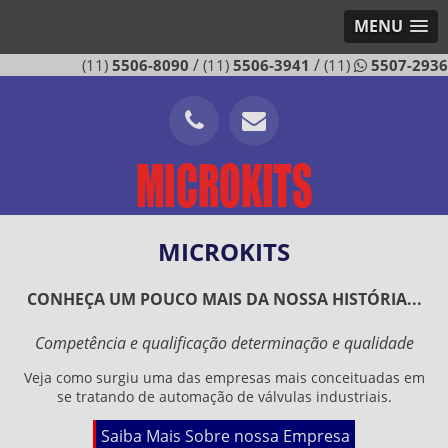
MENU
/
/
(11)
5506-8090
(11)
5506-3941
(11)
5507-2936
MICROKITS
CONHEÇA UM POUCO MAIS DA NOSSA HISTÓRIA...
Competência e qualificação determinação e qualidade
Veja como surgiu uma das empresas mais conceituadas em
se tratando de automação de válvulas industriais.
Saiba Mais Sobre nossa Empresa